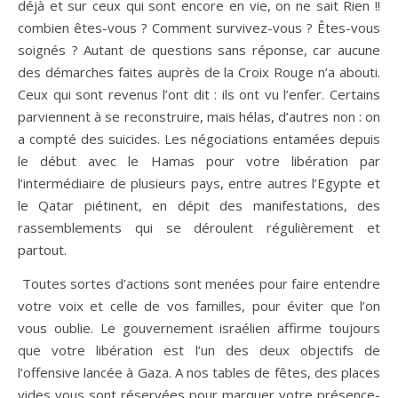
déjà et sur ceux qui sont encore en vie, on ne sait Rien !!
combien êtes-vous ? Comment survivez-vous ? Êtes-vous
soignés ? Autant de questions sans réponse, car aucune
des démarches faites auprès de la Croix Rouge n’a abouti.
Ceux qui sont revenus l’ont dit : ils ont vu l’enfer. Certains
parviennent à se reconstruire, mais hélas, d’autres non : on
a compté des suicides. Les négociations entamées depuis
le début avec le Hamas pour votre libération par
l’intermédiaire de plusieurs pays, entre autres l’Egypte et
le Qatar piétinent, en dépit des manifestations, des
rassemblements qui se déroulent régulièrement et
partout.
Toutes sortes d’actions sont menées pour faire entendre
votre voix et celle de vos familles, pour éviter que l’on
vous oublie. Le gouvernement israélien affirme toujours
que votre libération est l’un des deux objectifs de
l’offensive lancée à Gaza. A nos tables de fêtes, des places
vides vous sont réservées pour marquer votre présence-