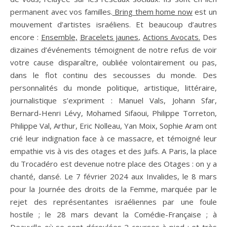
permanent avec vos familles.
Bring them home now
est un
mouvement d’artistes israéliens. Et beaucoup d’autres
encore :
Ensemble,
Bracelets jaunes,
Actions Avocats.
Des
dizaines d’événements témoignent de notre refus de voir
votre cause disparaître, oubliée volontairement ou pas,
dans le flot continu des secousses du monde. Des
personnalités du monde politique, artistique, littéraire,
journalistique s’expriment : Manuel Vals, Johann Sfar,
Bernard-Henri Lévy, Mohamed Sifaoui, Philippe Torreton,
Philippe Val, Arthur, Eric Nolleau, Yan Moix, Sophie Aram ont
crié leur indignation face à ce massacre, et témoigné leur
empathie vis à vis des otages et des Juifs. A Paris, la place
du Trocadéro est devenue notre place des Otages : on y a
chanté, dansé. Le 7 février 2024 aux Invalides, le 8 mars
pour la Journée des droits de la Femme, marquée par le
rejet des représentantes israéliennes par une foule
hostile ; le 28 mars devant la Comédie-Française ; à