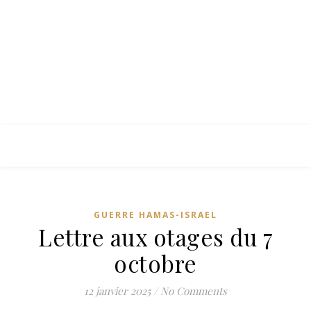
GUERRE HAMAS-ISRAEL
Lettre aux otages du 7
octobre
12 janvier 2025
/
No Comments