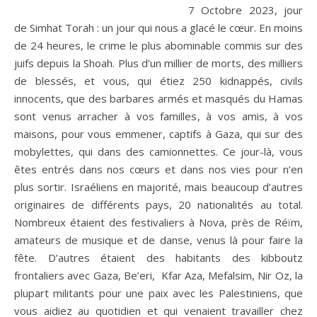
7 Octobre 2023, jour
de Simhat Torah : un jour qui nous a glacé le cœur. En moins
de 24 heures, le crime le plus abominable commis sur des
juifs depuis la Shoah. Plus d’un millier de morts, des milliers
de blessés, et vous, qui étiez 250 kidnappés, civils
innocents, que des barbares armés et masqués du Hamas
sont venus arracher à vos familles, à vos amis, à vos
maisons, pour vous emmener, captifs à Gaza, qui sur des
mobylettes, qui dans des camionnettes. Ce jour-là, vous
êtes entrés dans nos cœurs et dans nos vies pour n’en
plus sortir. Israéliens en majorité, mais beaucoup d’autres
originaires de différents pays, 20 nationalités au total.
Nombreux étaient des festivaliers à Nova, près de Réïm,
amateurs de musique et de danse, venus là pour faire la
fête. D’autres étaient des habitants des kibboutz
frontaliers avec Gaza, Be’eri, Kfar Aza, Mefalsim, Nir Oz, la
plupart militants pour une paix avec les Palestiniens, que
vous aidiez au quotidien et qui venaient travailler chez