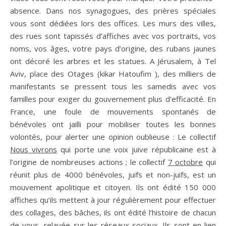
absence. Dans nos synagogues, des prières spéciales
vous sont dédiées lors des offices. Les murs des villes,
des rues sont tapissés d’affiches avec vos portraits, vos
noms, vos âges, votre pays d’origine, des rubans jaunes
ont décoré les arbres et les statues. A Jérusalem, à Tel
Aviv, place des Otages (kikar Hatoufim ), des milliers de
manifestants se pressent tous les samedis avec vos
familles pour exiger du gouvernement plus d’efficacité. En
France, une foule de mouvements spontanés de
bénévoles ont jailli pour mobiliser toutes les bonnes
volontés, pour alerter une opinion oublieuse : Le collectif
Nous vivrons
qui porte une voix juive républicaine est à
l’origine de nombreuses actions ; le collectif
7 octobre
qui
réunit plus de 4000 bénévoles, juifs et non-juifs, est un
mouvement apolitique et citoyen. Ils ont édité 150 000
affiches qu’ils mettent à jour régulièrement pour effectuer
des collages, des bâches, ils ont édité l’histoire de chacun
de vous, relayée sur les réseaux sociaux. Ils sont en lien