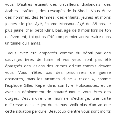
vous. D’autres étaient des travailleurs thaïlandais, des
Arabes israéliens, des rescapés de la Shoah. Vous étiez
des hommes, des femmes, des enfants, jeunes et moins
jeunes : le plus âgé, Shlomo Mansour, âgé de 85 ans, le
plus jeune, cher petit Kfir Bibas, âgé de 9 mois lors de ton
enlèvement, toi qui as fêté ton premier anniversaire dans
un tunnel du Hamas.
Vous avez été emportés comme du bétail par des
sauvages ivres de haine et vos yeux n’ont pas été
épargnés des visions des crimes odieux commis devant
vous. Vous n’êtes pas des prisonniers de guerre
ordinaires, mais les victimes d’une « razzia », comme
l’explique Gilles Kepel dans son livre
Holocaustes
, et ce
avec un déploiement de cruauté inouïe. Vous êtes des
otages, c’est-à-dire une monnaie d’échange, une carte
maîtresse dans le jeu du Hamas. Voilà plus d’un an que
cette situation perdure. Beaucoup d’entre vous sont morts