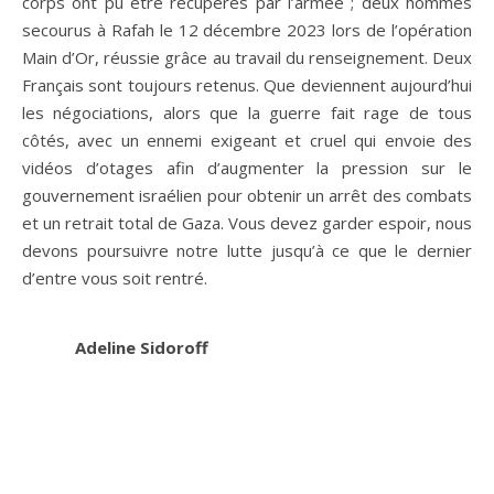
corps ont pu être récupérés par l’armée ; deux hommes
secourus à Rafah le 12 décembre 2023 lors de l’opération
Main d’Or, réussie grâce au travail du renseignement. Deux
Français sont toujours retenus. Que deviennent aujourd’hui
les négociations, alors que la guerre fait rage de tous
côtés, avec un ennemi exigeant et cruel qui envoie des
vidéos d’otages afin d’augmenter la pression sur le
gouvernement israélien pour obtenir un arrêt des combats
et un retrait total de Gaza. Vous devez garder espoir, nous
devons poursuivre notre lutte jusqu’à ce que le dernier
d’entre vous soit rentré.
Adeline Sidoroff