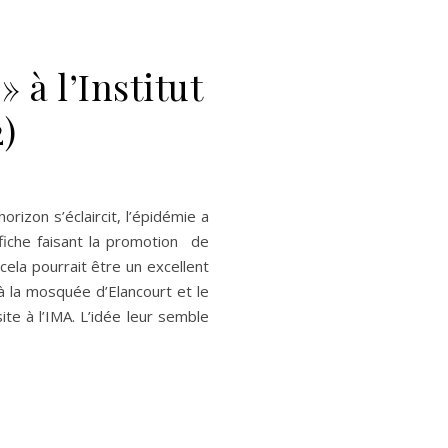
» à l’Institut
)
rizon s’éclaircit, l’épidémie a
fiche faisant la promotion de
 cela pourrait être un excellent
 la mosquée d’Elancourt et le
ite à l’IMA. L’idée leur semble