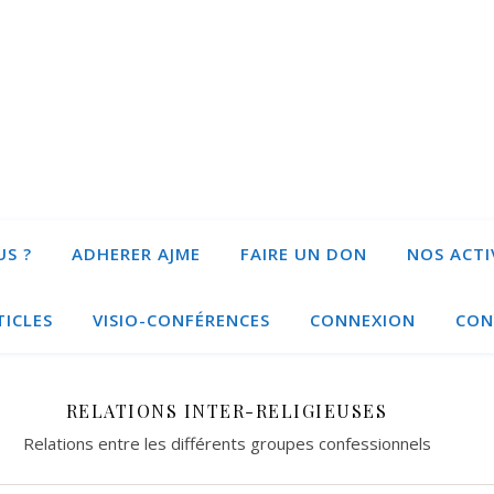
S ?
ADHERER AJME
FAIRE UN DON
NOS ACTI
TICLES
VISIO-CONFÉRENCES
CONNEXION
CON
RELATIONS INTER-RELIGIEUSES
Relations entre les différents groupes confessionnels