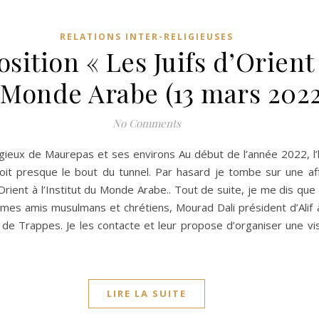
RELATIONS INTER-RELIGIEUSES
osition « Les Juifs d’Orient 
 Monde Arabe (13 mars 2022
No Comments
ligieux de Maurepas et ses environs Au début de l’année 2022, l’ho
voit presque le bout du tunnel. Par hasard je tombe sur une af
d’Orient à l’Institut du Monde Arabe.. Tout de suite, je me dis que
es amis musulmans et chrétiens, Mourad Dali président d’Alif à
 de Trappes. Je les contacte et leur propose d’organiser une vis
LIRE LA SUITE