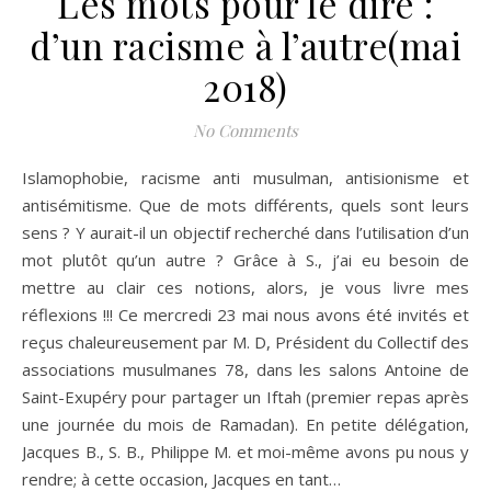
Les mots pour le dire :
d’un racisme à l’autre(mai
2018)
No Comments
Islamophobie, racisme anti musulman, antisionisme et
antisémitisme. Que de mots différents, quels sont leurs
sens ? Y aurait-il un objectif recherché dans l’utilisation d’un
mot plutôt qu’un autre ? Grâce à S., j’ai eu besoin de
mettre au clair ces notions, alors, je vous livre mes
réflexions !!! Ce mercredi 23 mai nous avons été invités et
reçus chaleureusement par M. D, Président du Collectif des
associations musulmanes 78, dans les salons Antoine de
Saint-Exupéry pour partager un Iftah (premier repas après
une journée du mois de Ramadan). En petite délégation,
Jacques B., S. B., Philippe M. et moi-même avons pu nous y
rendre; à cette occasion, Jacques en tant…