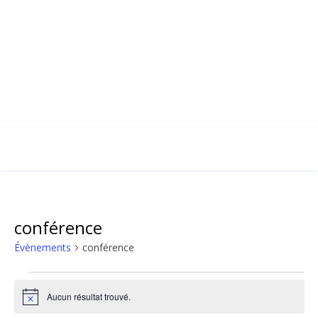
conférence
Évènements
conférence
Évènements
Aucun résultat trouvé.
Notice