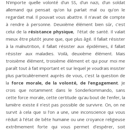
N’importe quelle volonté d’un SS, d’un nazi, d’un soldat
allemand qui pensait qu’on lui parlait mal ou qu’on le
regardait mal. Il pouvait vous abattre. Il n’avait de compte
à rendre à personne. Deuxième élément bien sûr, c’est
celui de la
résistance physique
, l’état de santé. Il valait
mieux être plutôt jeune que, que plus âgé. Il fallait résister
à la malnutrition, il fallait résister aux épidémies, il fallait
résister aux maladies. Voilà, deuxième élément. Mais
troisième élément, troisième élément et qui pour moi me
paraît tout à fait important et sur lequel je voudrais insister
plus particulièrement auprès de vous, c’est la question de
la
force morale, de la volonté, de l’engagement
. Je
crois que notamment dans le Sonderkommando, sans
cette force morale, cette certitude qu’au bout de l’enfer, la
lumière existe il n’est pas possible de survivre. On, on ne
survit à cela que si l’on a une, une inconscience qui vous
réduit à l’état de bête humaine ou une croyance religieuse
extrêmement forte qui vous permet d’espérer, soit