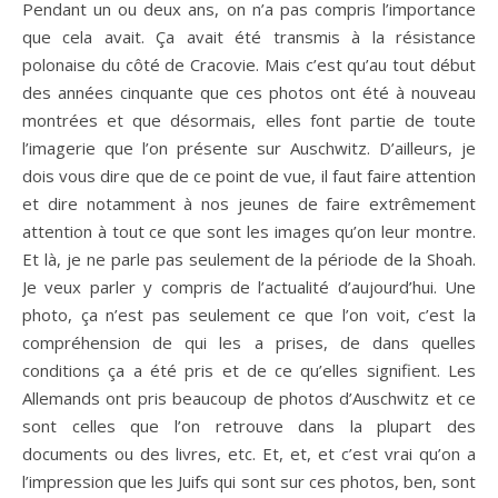
Pendant un ou deux ans, on n’a pas compris l’importance
que cela avait. Ça avait été transmis à la résistance
polonaise du côté de Cracovie. Mais c’est qu’au tout début
des années cinquante que ces photos ont été à nouveau
montrées et que désormais, elles font partie de toute
l’imagerie que l’on présente sur Auschwitz. D’ailleurs, je
dois vous dire que de ce point de vue, il faut faire attention
et dire notamment à nos jeunes de faire extrêmement
attention à tout ce que sont les images qu’on leur montre.
Et là, je ne parle pas seulement de la période de la Shoah.
Je veux parler y compris de l’actualité d’aujourd’hui. Une
photo, ça n’est pas seulement ce que l’on voit, c’est la
compréhension de qui les a prises, de dans quelles
conditions ça a été pris et de ce qu’elles signifient. Les
Allemands ont pris beaucoup de photos d’Auschwitz et ce
sont celles que l’on retrouve dans la plupart des
documents ou des livres, etc. Et, et, et c’est vrai qu’on a
l’impression que les Juifs qui sont sur ces photos, ben, sont