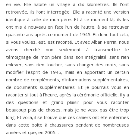
en vie. Elle habite un village à dix kilomètres. Ils l’ont
retrouvée, ils l’ont interrogée. Elle a raconté une version
identique à celle de mon père. Et à ce moment-là, ils les
ont mis à nouveau en face l’un de l’autre, à se retrouver
quarante ans après ce moment de 1945. Et donc tout cela,
si vous voulez, est, est raconté. Et avec Alban Perrin, nous
avons cherché non seulement à transmettre le
témoignage de mon père dans son intégralité, sans rien
enlever, sans rien toucher, sans changer des mots, sans
modifier l’esprit de 1945, mais en apportant un certain
nombre de compléments, d’informations supplémentaires,
de documents supplémentaires. Et je pourrais vous en
raconter si tout à l’heure, après la cérémonie officielle, il y a
des questions et grand plaisir pour vous raconter
beaucoup plus de choses, mais je ne veux pas être trop
long. Et voilà, il se trouve que ces cahiers ont été enfermés
dans cette boîte à chaussures pendant de nombreuses
années et que, en 2005…