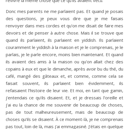
revivre la même chose que ce qu’ils avaient vécu.
Donc mes parents ne me parlaient pas. Et quand je posais
des questions, je peux vous dire que je me faisais
renvoyer dans mes cordes et qu’on me disait de faire mes
devoirs et de penser à autre chose. Mais il se trouve que
quand ils parlaient, ils parlaient en yiddish. Ils parlaient
couramment le yiddish à la maison et je le comprenais, je le
parlais, je le parle encore, moins bien maintenant. Et quand
ils avaient des amis à la maison ou qu’on allait chez des
copains à eux et que le dimanche, après avoir bu du thé, du
café, mangé des gâteaux et, et comme, comme cela se
faisait souvent, ils parlaient bien évidemment, ils
refaisaient l’histoire de leur vie. Et moi, en tant que gamin,
j’entendais ce qu’ils disaient. Et, et je dressais l’oreille et
j’ai eu la chance de me souvenir de beaucoup de choses,
pas de tout malheureusement, mais de beaucoup de
choses qu’ils se disaient. À ce moment-là, je ne comprenais
pas tout, loin de là, mais j’ai emmagasiné. J’étais en quelque