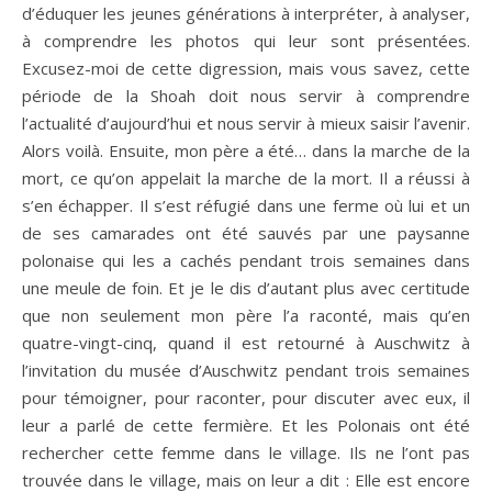
d’éduquer les jeunes générations à interpréter, à analyser,
à comprendre les photos qui leur sont présentées.
Excusez-moi de cette digression, mais vous savez, cette
période de la Shoah doit nous servir à comprendre
l’actualité d’aujourd’hui et nous servir à mieux saisir l’avenir.
Alors voilà. Ensuite, mon père a été… dans la marche de la
mort, ce qu’on appelait la marche de la mort. Il a réussi à
s’en échapper. Il s’est réfugié dans une ferme où lui et un
de ses camarades ont été sauvés par une paysanne
polonaise qui les a cachés pendant trois semaines dans
une meule de foin. Et je le dis d’autant plus avec certitude
que non seulement mon père l’a raconté, mais qu’en
quatre-vingt-cinq, quand il est retourné à Auschwitz à
l’invitation du musée d’Auschwitz pendant trois semaines
pour témoigner, pour raconter, pour discuter avec eux, il
leur a parlé de cette fermière. Et les Polonais ont été
rechercher cette femme dans le village. Ils ne l’ont pas
trouvée dans le village, mais on leur a dit : Elle est encore