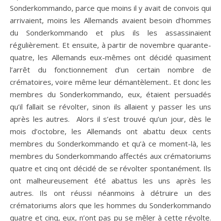
Sonderkommando, parce que moins il y avait de convois qui
arrivaient, moins les Allemands avaient besoin d’hommes
du Sonderkommando et plus ils les assassinaient
régulièrement. Et ensuite, à partir de novembre quarante-
quatre, les Allemands eux-mêmes ont décidé quasiment
l’arrêt du fonctionnement d’un certain nombre de
crématoires, voire même leur démantèlement.. Et donc les
membres du Sonderkommando, eux, étaient persuadés
qu’il fallait se révolter, sinon ils allaient y passer les uns
après les autres. Alors il s’est trouvé qu’un jour, dès le
mois d’octobre, les Allemands ont abattu deux cents
membres du Sonderkommando et qu’à ce moment-là, les
membres du Sonderkommando affectés aux crématoriums
quatre et cinq ont décidé de se révolter spontanément. Ils
ont malheureusement été abattus les uns après les
autres. Ils ont réussi néanmoins à détruire un des
crématoriums alors que les hommes du Sonderkommando
quatre et cinq, eux, n’ont pas pu se mêler à cette révolte.