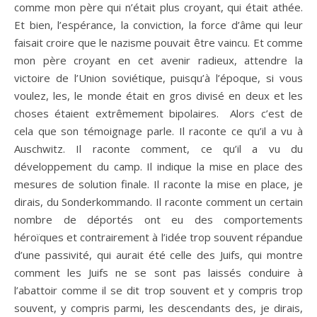
comme mon père qui n’était plus croyant, qui était athée.
Et bien, l’espérance, la conviction, la force d’âme qui leur
faisait croire que le nazisme pouvait être vaincu. Et comme
mon père croyant en cet avenir radieux, attendre la
victoire de l’Union soviétique, puisqu’à l’époque, si vous
voulez, les, le monde était en gros divisé en deux et les
choses étaient extrêmement bipolaires. Alors c’est de
cela que son témoignage parle. Il raconte ce qu’il a vu à
Auschwitz. Il raconte comment, ce qu’il a vu du
développement du camp. Il indique la mise en place des
mesures de solution finale. Il raconte la mise en place, je
dirais, du Sonderkommando. Il raconte comment un certain
nombre de déportés ont eu des comportements
héroïques et contrairement à l’idée trop souvent répandue
d’une passivité, qui aurait été celle des Juifs, qui montre
comment les Juifs ne se sont pas laissés conduire à
l’abattoir comme il se dit trop souvent et y compris trop
souvent, y compris parmi, les descendants des, je dirais,