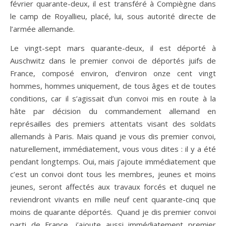
février quarante-deux, il est transféré à Compiègne dans
le camp de Royallieu, placé, lui, sous autorité directe de
l’armée allemande.
Le vingt-sept mars quarante-deux, il est déporté à
Auschwitz dans le premier convoi de déportés juifs de
France, composé environ, d’environ onze cent vingt
hommes, hommes uniquement, de tous âges et de toutes
conditions, car il s’agissait d’un convoi mis en route à la
hâte par décision du commandement allemand en
représailles des premiers attentats visant des soldats
allemands à Paris. Mais quand je vous dis premier convoi,
naturellement, immédiatement, vous vous dites : il y a été
pendant longtemps. Oui, mais j’ajoute immédiatement que
c’est un convoi dont tous les membres, jeunes et moins
jeunes, seront affectés aux travaux forcés et duquel ne
reviendront vivants en mille neuf cent quarante-cinq que
moins de quarante déportés. Quand je dis premier convoi
parti de France, j’ajoute aussi immédiatement premier