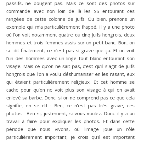
passifs, ne bougent pas. Mais ce sont des photos sur
commande avec non loin de là les SS entourant ces
rangées de cette colonne de Juifs. Ou bien, prenons un
exemple qui m’a particulièrement frappé. Il y a une photo
où l’on voit notamment quatre ou cinq Juifs hongrois, deux
hommes et trois femmes assis sur un petit banc. Bon, on
se dit finalement, ce n’est pas si grave que ça. Et on voit
l’un des hommes avec un linge tout blanc entourant son
visage. Mais ce qu’on ne sait pas, c’est qu’il s’agit de Juifs
hongrois que l’on a voulu déshumaniser en les rasant, eux
qui étaient particulièrement religieux. Et cet homme se
cache pour qu’on ne voit plus son visage à qui on avait
enlevé sa barbe. Donc, si on ne comprend pas ce que cela
signifie, on se dit : Ben, ce n’est pas très grave, ces
photos. Ben si, justement, si vous voulez. Donc il y a un
travail à faire pour expliquer les photos. Et dans cette
période que nous vivons, où l’image joue un rôle
particulièrement important, je crois qu’il est important