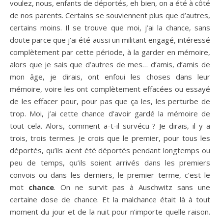
voulez, nous, enfants de déportés, eh bien, on a été à côté
de nos parents. Certains se souviennent plus que d’autres,
certains moins. Il se trouve que moi, j’ai la chance, sans
doute parce que j’ai été aussi un militant engagé, intéressé
complètement par cette période, à la garder en mémoire,
alors que je sais que d’autres de mes… d’amis, d’amis de
mon âge, je dirais, ont enfoui les choses dans leur
mémoire, voire les ont complètement effacées ou essayé
de les effacer pour, pour pas que ça les, les perturbe de
trop. Moi, j’ai cette chance d’avoir gardé la mémoire de
tout cela. Alors, comment a-t-il survécu ? Je dirais, il y a
trois, trois termes. Je crois que le premier, pour tous les
déportés, qu’ils aient été déportés pendant longtemps ou
peu de temps, qu’ils soient arrivés dans les premiers
convois ou dans les derniers, le premier terme, c’est le
mot
chance
. On ne survit pas à Auschwitz sans une
certaine dose de chance. Et la malchance était là à tout
moment du jour et de la nuit pour n’importe quelle raison.