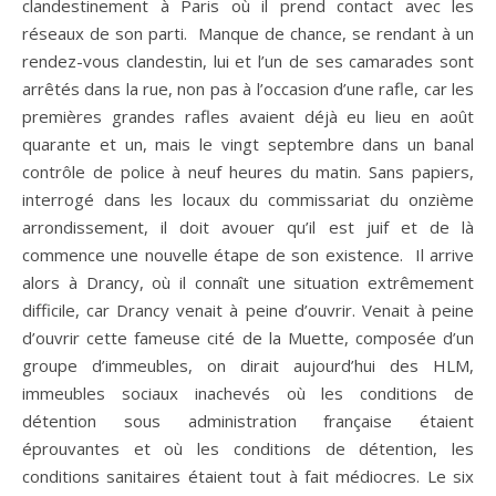
clandestinement à Paris où il prend contact avec les
réseaux de son parti. Manque de chance, se rendant à un
rendez-vous clandestin, lui et l’un de ses camarades sont
arrêtés dans la rue, non pas à l’occasion d’une rafle, car les
premières grandes rafles avaient déjà eu lieu en août
quarante et un, mais le vingt septembre dans un banal
contrôle de police à neuf heures du matin. Sans papiers,
interrogé dans les locaux du commissariat du onzième
arrondissement, il doit avouer qu’il est juif et de là
commence une nouvelle étape de son existence. Il arrive
alors à Drancy, où il connaît une situation extrêmement
difficile, car Drancy venait à peine d’ouvrir. Venait à peine
d’ouvrir cette fameuse cité de la Muette, composée d’un
groupe d’immeubles, on dirait aujourd’hui des HLM,
immeubles sociaux inachevés où les conditions de
détention sous administration française étaient
éprouvantes et où les conditions de détention, les
conditions sanitaires étaient tout à fait médiocres. Le six