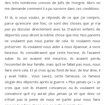
des très nombreux convois de Juifs de Hongrie. Alors on
me demande comment il a pu survivre dans ces conditions.
Et là, si vous voulez, je réponds de ce que j’ai compris,
parce qu’encore une fois, ce sont des choses que je n’ai
pas pu discuter directement avec lui. D’autres enfants de
déportés vous diront la même chose que moi. Nos parents
ne voulaient pas nous parler de cela. Ils voulaient nous
préserver. Ils voulaient nous aider à nous épanouir, à vivre
heureux. Ils considéraient que cette horreur, ils l’avaient
subie. Ils en avaient été meurtris, ils avaient perdu
l’essentiel de leur famille, mais qu’il ne fallait pas nous, nous
faire vivre cela. Et je crois qu’au fond de leur, de leur âme, il
y avait l’idée… Vous savez, cette fameuse, ce fameux
slogan des déportés après la guerre « Plus jamais ça ! ». Je
crois que soit ils étaient convaincus ou ils voulaient se
convaincre qu’il n’y aurait plus jamais ça et que donc ce
n’était pas la peine de nous en parler pour nous faire