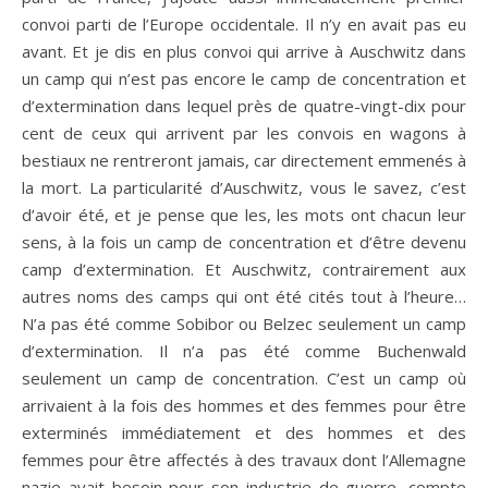
convoi parti de l’Europe occidentale. Il n’y en avait pas eu
avant. Et je dis en plus convoi qui arrive à Auschwitz dans
un camp qui n’est pas encore le camp de concentration et
d’extermination dans lequel près de quatre-vingt-dix pour
cent de ceux qui arrivent par les convois en wagons à
bestiaux ne rentreront jamais, car directement emmenés à
la mort. La particularité d’Auschwitz, vous le savez, c’est
d’avoir été, et je pense que les, les mots ont chacun leur
sens, à la fois un camp de concentration et d’être devenu
camp d’extermination. Et Auschwitz, contrairement aux
autres noms des camps qui ont été cités tout à l’heure…
N’a pas été comme Sobibor ou Belzec seulement un camp
d’extermination. Il n’a pas été comme Buchenwald
seulement un camp de concentration. C’est un camp où
arrivaient à la fois des hommes et des femmes pour être
exterminés immédiatement et des hommes et des
femmes pour être affectés à des travaux dont l’Allemagne
nazie avait besoin pour son industrie de guerre, compte