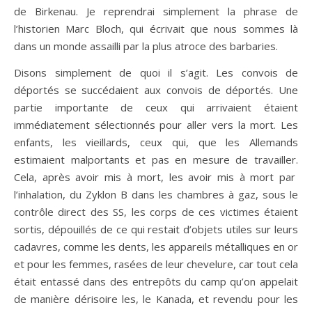
de Birkenau. Je reprendrai simplement la phrase de
l’historien Marc Bloch, qui écrivait que nous sommes là
dans un monde assailli par la plus atroce des barbaries.
Disons simplement de quoi il s’agit. Les convois de
déportés se succédaient aux convois de déportés. Une
partie importante de ceux qui arrivaient étaient
immédiatement sélectionnés pour aller vers la mort. Les
enfants, les vieillards, ceux qui, que les Allemands
estimaient malportants et pas en mesure de travailler.
Cela, après avoir mis à mort, les avoir mis à mort par
l’inhalation, du Zyklon B dans les chambres à gaz, sous le
contrôle direct des SS, les corps de ces victimes étaient
sortis, dépouillés de ce qui restait d’objets utiles sur leurs
cadavres, comme les dents, les appareils métalliques en or
et pour les femmes, rasées de leur chevelure, car tout cela
était entassé dans des entrepôts du camp qu’on appelait
de manière dérisoire les, le Kanada, et revendu pour les