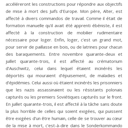
accéléreront les constructions pour répondre aux objectifs
de mise à mort des Juifs d’Europe. Mon père, Alter, est
affecté à divers commandos de travail. Comme il était de
formation manuelle qu’il avait été apprenti ébéniste, il est
affecté à la construction de mobilier rudimentaire
nécessaire pour loger. Enfin, loger, c’est un grand mot,
pour servir de paillasse en bois, ou de latrines pour chacun
des baraquements. Entre novembre quarante-deux et
juillet quarante-trois, il est affecté au crématorium
d’Auschwitz, celui dans lequel étaient incinérés les
déportés qui mouraient d’épuisement, de maladies et
d’épidémies. Celui aussi où étaient incinérés les prisonniers
que les nazis assassinaient ou les résistants polonais
capturés ou les premiers Soviétiques capturés sur le front.
En juillet quarante-trois, il est affecté à la tâche sans doute
la plus horrible de celles qui soient exigées, qui puissent
être exigées d’un être humain, celle de se trouver au cœur
de la mise à mort, c’est-à-dire dans le Sonderkommando