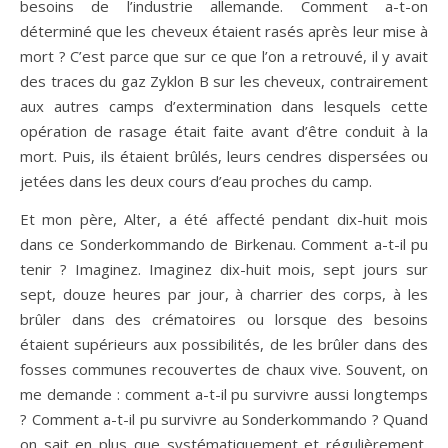
besoins de l’industrie allemande. Comment a-t-on
déterminé que les cheveux étaient rasés après leur mise à
mort ? C’est parce que sur ce que l’on a retrouvé, il y avait
des traces du gaz Zyklon B sur les cheveux, contrairement
aux autres camps d’extermination dans lesquels cette
opération de rasage était faite avant d’être conduit à la
mort. Puis, ils étaient brûlés, leurs cendres dispersées ou
jetées dans les deux cours d’eau proches du camp.
Et mon père, Alter, a été affecté pendant dix-huit mois
dans ce Sonderkommando de Birkenau. Comment a-t-il pu
tenir ? Imaginez. Imaginez dix-huit mois, sept jours sur
sept, douze heures par jour, à charrier des corps, à les
brûler dans des crématoires ou lorsque des besoins
étaient supérieurs aux possibilités, de les brûler dans des
fosses communes recouvertes de chaux vive. Souvent, on
me demande : comment a-t-il pu survivre aussi longtemps
? Comment a-t-il pu survivre au Sonderkommando ? Quand
on sait en plus que systématiquement et régulièrement,