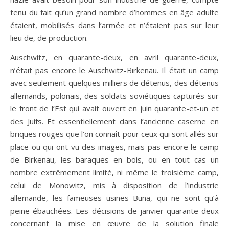
tenu du fait qu’un grand nombre d’hommes en âge adulte
étaient, mobilisés dans l’armée et n’étaient pas sur leur
lieu de, de production.
Auschwitz, en quarante-deux, en avril quarante-deux,
n’était pas encore le Auschwitz-Birkenau. Il était un camp
avec seulement quelques milliers de détenus, des détenus
allemands, polonais, des soldats soviétiques capturés sur
le front de l’Est qui avait ouvert en juin quarante-et-un et
des Juifs. Et essentiellement dans l’ancienne caserne en
briques rouges que l’on connaît pour ceux qui sont allés sur
place ou qui ont vu des images, mais pas encore le camp
de Birkenau, les baraques en bois, ou en tout cas un
nombre extrêmement limité, ni même le troisième camp,
celui de Monowitz, mis à disposition de l’industrie
allemande, les fameuses usines Buna, qui ne sont qu’à
peine ébauchées. Les décisions de janvier quarante-deux
concernant la mise en œuvre de la solution finale