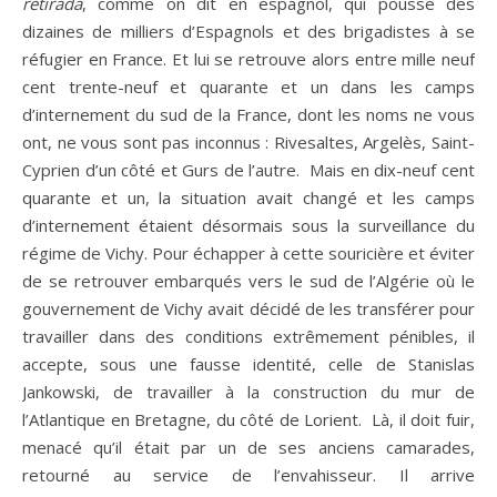
retirada
, comme on dit en espagnol, qui pousse des
dizaines de milliers d’Espagnols et des brigadistes à se
réfugier en France. Et lui se retrouve alors entre mille neuf
cent trente-neuf et quarante et un dans les camps
d’internement du sud de la France, dont les noms ne vous
ont, ne vous sont pas inconnus : Rivesaltes, Argelès, Saint-
Cyprien d’un côté et Gurs de l’autre. Mais en dix-neuf cent
quarante et un, la situation avait changé et les camps
d’internement étaient désormais sous la surveillance du
régime de Vichy. Pour échapper à cette souricière et éviter
de se retrouver embarqués vers le sud de l’Algérie où le
gouvernement de Vichy avait décidé de les transférer pour
travailler dans des conditions extrêmement pénibles, il
accepte, sous une fausse identité, celle de Stanislas
Jankowski, de travailler à la construction du mur de
l’Atlantique en Bretagne, du côté de Lorient. Là, il doit fuir,
menacé qu’il était par un de ses anciens camarades,
retourné au service de l’envahisseur. Il arrive