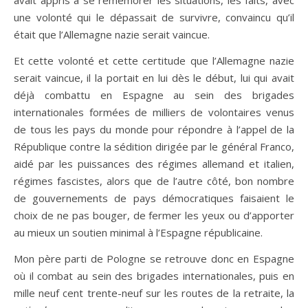
avait appris à se remémorer les situations, les faits, avec
une volonté qui le dépassait de survivre, convaincu qu’il
était que l’Allemagne nazie serait vaincue.
Et cette volonté et cette certitude que l’Allemagne nazie
serait vaincue, il la portait en lui dès le début, lui qui avait
déjà combattu en Espagne au sein des brigades
internationales formées de milliers de volontaires venus
de tous les pays du monde pour répondre à l’appel de la
République contre la sédition dirigée par le général Franco,
aidé par les puissances des régimes allemand et italien,
régimes fascistes, alors que de l’autre côté, bon nombre
de gouvernements de pays démocratiques faisaient le
choix de ne pas bouger, de fermer les yeux ou d’apporter
au mieux un soutien minimal à l’Espagne républicaine.
Mon père parti de Pologne se retrouve donc en Espagne
où il combat au sein des brigades internationales, puis en
mille neuf cent trente-neuf sur les routes de la retraite, la