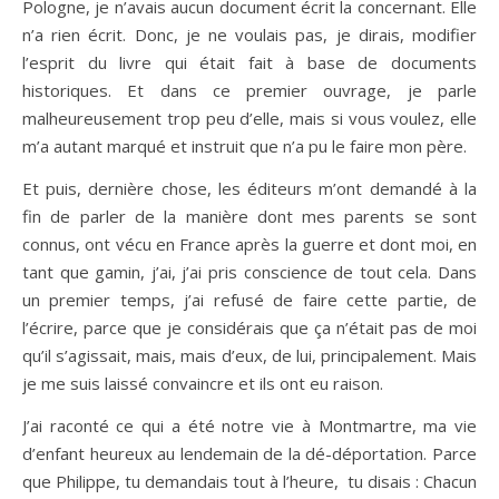
Pologne, je n’avais aucun document écrit la concernant. Elle
n’a rien écrit. Donc, je ne voulais pas, je dirais, modifier
l’esprit du livre qui était fait à base de documents
historiques. Et dans ce premier ouvrage, je parle
malheureusement trop peu d’elle, mais si vous voulez, elle
m’a autant marqué et instruit que n’a pu le faire mon père.
Et puis, dernière chose, les éditeurs m’ont demandé à la
fin de parler de la manière dont mes parents se sont
connus, ont vécu en France après la guerre et dont moi, en
tant que gamin, j’ai, j’ai pris conscience de tout cela. Dans
un premier temps, j’ai refusé de faire cette partie, de
l’écrire, parce que je considérais que ça n’était pas de moi
qu’il s’agissait, mais, mais d’eux, de lui, principalement. Mais
je me suis laissé convaincre et ils ont eu raison.
J’ai raconté ce qui a été notre vie à Montmartre, ma vie
d’enfant heureux au lendemain de la dé-déportation. Parce
que Philippe, tu demandais tout à l’heure, tu disais : Chacun