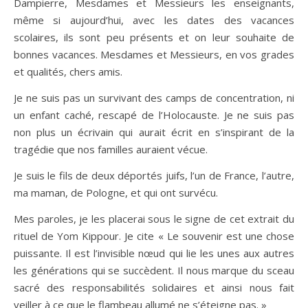
Dampierre, Mesdames et Messieurs les enseignants,
même si aujourd’hui, avec les dates des vacances
scolaires, ils sont peu présents et on leur souhaite de
bonnes vacances. Mesdames et Messieurs, en vos grades
et qualités, chers amis.
Je ne suis pas un survivant des camps de concentration, ni
un enfant caché, rescapé de l’Holocauste. Je ne suis pas
non plus un écrivain qui aurait écrit en s’inspirant de la
tragédie que nos familles auraient vécue.
Je suis le fils de deux déportés juifs, l’un de France, l’autre,
ma maman, de Pologne, et qui ont survécu.
Mes paroles, je les placerai sous le signe de cet extrait du
rituel de Yom Kippour. Je cite « Le souvenir est une chose
puissante. Il est l’invisible nœud qui lie les unes aux autres
les générations qui se succèdent. Il nous marque du sceau
sacré des responsabilités solidaires et ainsi nous fait
veiller à ce que le flambeau allumé ne s’éteigne pas. »