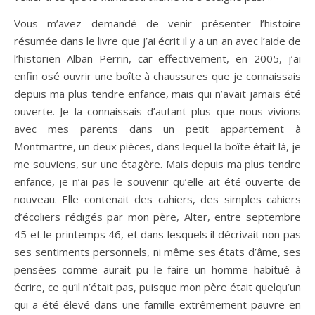
Vous m’avez demandé de venir présenter l’histoire
résumée dans le livre que j’ai écrit il y a un an avec l’aide de
l’historien Alban Perrin, car effectivement, en 2005, j’ai
enfin osé ouvrir une boîte à chaussures que je connaissais
depuis ma plus tendre enfance, mais qui n’avait jamais été
ouverte. Je la connaissais d’autant plus que nous vivions
avec mes parents dans un petit appartement à
Montmartre, un deux pièces, dans lequel la boîte était là, je
me souviens, sur une étagère. Mais depuis ma plus tendre
enfance, je n’ai pas le souvenir qu’elle ait été ouverte de
nouveau. Elle contenait des cahiers, des simples cahiers
d’écoliers rédigés par mon père, Alter, entre septembre
45 et le printemps 46, et dans lesquels il décrivait non pas
ses sentiments personnels, ni même ses états d’âme, ses
pensées comme aurait pu le faire un homme habitué à
écrire, ce qu’il n’était pas, puisque mon père était quelqu’un
qui a été élevé dans une famille extrêmement pauvre en