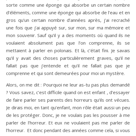
sorte comme une éponge qui absorbe un certain nombre
d’éléments, comme une éponge qui absorbe de l’eau et en
gros qu’un certain nombre d’années après, j’ai recraché
une fois que j’ai appuyé sur, sur mon, sur ma mémoire et
mon souvenir. Sauf qu’il y a des moments où quand ils ne
voulaient absolument pas que l’on comprenne, ils se
mettaient à parler en polonais. Et là, c’était fini. Je savais
qu’il y avait des choses particulièrement graves, qu’il ne
fallait pas que j’entende et qu’il ne fallait pas que je
comprenne et qui sont demeurées pour moi un mystère.
Alors, on me dit : Pourquoi ne leur as-tu pas plus demandé
? Vous savez, c’est difficile quand on est enfant , d’essayer
de faire parler ses parents des horreurs qu’ils ont vécues.
Je dirais moi, en tant qu’enfant, mon rôle était aussi un peu
de les protéger. Donc, je ne voulais pas les pousser à me
parler de l’horreur. Et eux ne voulaient pas me parler de
l’horreur. Et donc pendant des années comme cela, si vous