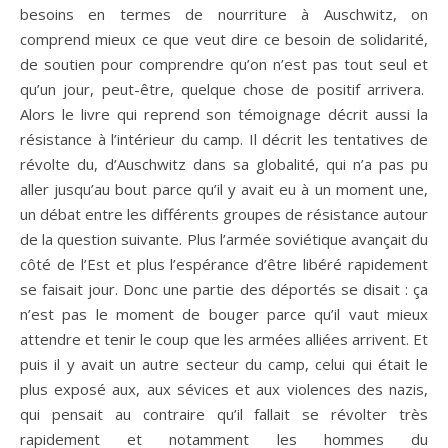
besoins en termes de nourriture à Auschwitz, on
comprend mieux ce que veut dire ce besoin de solidarité,
de soutien pour comprendre qu’on n’est pas tout seul et
qu’un jour, peut-être, quelque chose de positif arrivera.
Alors le livre qui reprend son témoignage décrit aussi la
résistance à l’intérieur du camp. Il décrit les tentatives de
révolte du, d’Auschwitz dans sa globalité, qui n’a pas pu
aller jusqu’au bout parce qu’il y avait eu à un moment une,
un débat entre les différents groupes de résistance autour
de la question suivante. Plus l’armée soviétique avançait du
côté de l’Est et plus l’espérance d’être libéré rapidement
se faisait jour. Donc une partie des déportés se disait : ça
n’est pas le moment de bouger parce qu’il vaut mieux
attendre et tenir le coup que les armées alliées arrivent. Et
puis il y avait un autre secteur du camp, celui qui était le
plus exposé aux, aux sévices et aux violences des nazis,
qui pensait au contraire qu’il fallait se révolter très
rapidement et notamment les hommes du