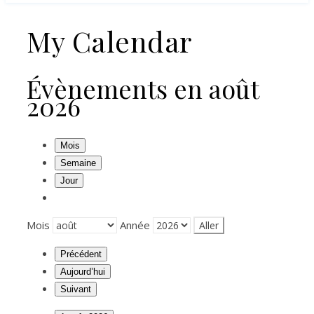
My Calendar
Évènements en août
2026
Mois
Semaine
Jour
Mois
Année
Précédent
Aujourd’hui
Suivant