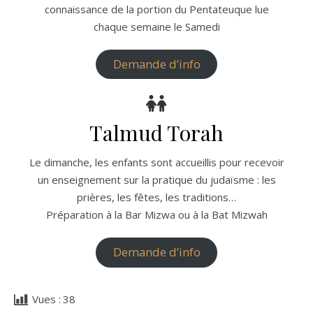
connaissance de la portion du Pentateuque lue
chaque semaine le Samedi
Demande d’info
Talmud Torah
Le dimanche, les enfants sont accueillis pour recevoir
un enseignement sur la pratique du judaïsme : les
prières, les fêtes, les traditions…
Préparation à la Bar Mizwa ou à la Bat Mizwah
Demande d’info
Vues :
38