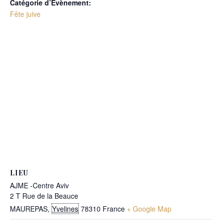
Catégorie d’Évènement:
Fête juive
LIEU
AJME -Centre Aviv
2 T Rue de la Beauce
MAUREPAS
,
Yvelines
78310
France
+ Google Map