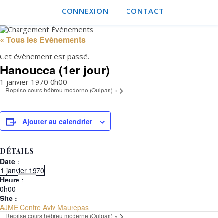
CONNEXION
CONTACT
« Tous les Évènements
Cet évènement est passé.
Hanoucca (1er jour)
1 janvier 1970 0h00
Reprise cours hébreu moderne (Oulpan)
»
Ajouter au calendrier
DÉTAILS
Date :
1 janvier 1970
Heure :
0h00
Site :
AJME Centre Aviv Maurepas
Reprise cours hébreu moderne (Oulpan)
»