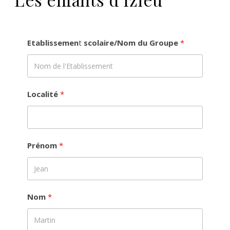
Etablissemen
t
scolaire/Nom du Groupe
Localité
Prénom
Nom