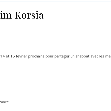
aim Korsia
 14 et 15 février prochains pour partager un shabbat avec les m
rance